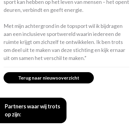
sport kan hebben op het leven van mensen – het opent
deuren, verbindt en geeft energie.
Met mijn achtergrond in de topsport wil ik bijdragen
aan een inclusieve sportwereld waarin iedereen de
ruimte krijgt om zichzelf te ontwikkelen. Ik ben trots
om deel uit te maken van deze stichting en kijk ernaar
uit om samen het verschil te maken.”
Terug naar nieuwsoverzicht
Partners waar wij trots
op zijn: