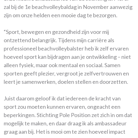
zal bij de 1e beachvolleybaldag in November aanwezig
zijn om onze helden een mooie dag te bezorgen.
“Sport, bewegen en gezondheid zijn voor mij
ontzettend belangrijk. Tijdens mijn carrière als
professioneel beachvolleybalster heb ik zelf ervaren
hoeveel sport kan bijdragen aan je ontwikkeling – niet
alleen fysiek, maar ook mentaal en sociaal. Samen
sporten geeft plezier, vergroot je zelfvertrouwen en
leert je samenwerken, doelen stellen en doorzetten.
Juist daarom geloof ik dat iedereen de kracht van
sport zou moeten kunnen ervaren, ongeacht een
beperkingen. Stichting Pole Position zet zich in om dat
mogelijk te maken, en daar draag ik als ambassadeur
graag aan bij. Het is mooi om te zien hoeveel impact