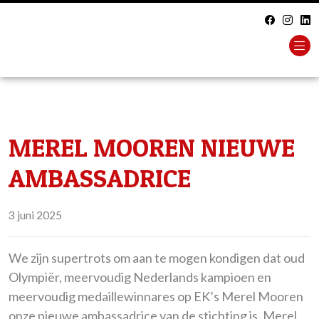
MEREL MOOREN NIEUWE
AMBASSADRICE
3 juni 2025
We zijn supertrots om aan te mogen kondigen dat oud
Olympiër, meervoudig Nederlands kampioen en
meervoudig medaillewinnares op EK’s Merel Mooren
onze nieuwe ambassadrice van de stichting is. Merel