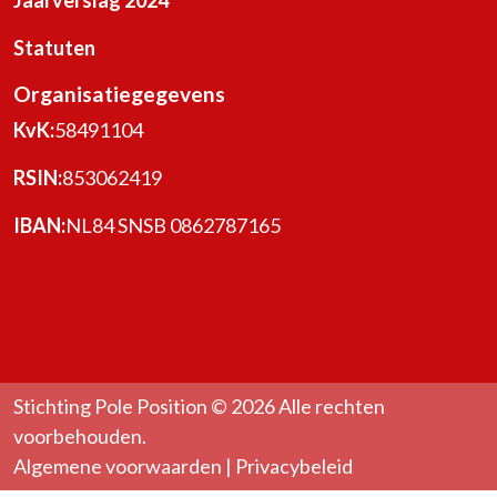
Statuten
Organisatiegegevens
KvK:
58491104
RSIN:
853062419
IBAN:
NL84 SNSB 0862787165
Stichting Pole Position © 2026 Alle rechten
voorbehouden.
Algemene voorwaarden
|
Privacybeleid