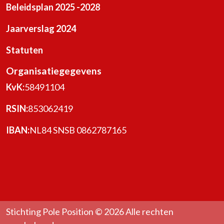
Beleidsplan 2025 -2028
Jaarverslag 2024
Statuten
Organisatiegegevens
KvK:
58491104
RSIN:
853062419
IBAN:
NL84 SNSB 0862787165
Stichting Pole Position © 2026 Alle rechten