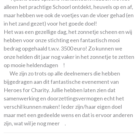
alleen het prachtige Schoorl ontdekt, heuvels op en af,
maar hebben we ook de voetjes van de vloer gehad (en
in het zand gezet) voor het goede doel!
Het was een gezellige dag, het zonnetje scheen en wij
hebben voor onze stichting een fantastisch mooi
bedrag opgehaald t.w.v. 3500 euro! Zo kunnen we
onze helden dit jaar nog vaker in het zonnetje te zetten
op mooie heldendagen
!
We zijn zo trots op alle deelnemers die hebben
bijgedragen aan dit fantastische evenement van
Heroes for Charity. Jullie hebben laten zien dat
samenwerking en doorzettingsvermogen echt het
verschil kunnen maken! Ieder zijn/haar eigen doel
maar met een gedeelde wens en dat is ervoor anderen
zijn, wat wil je nog meer
.