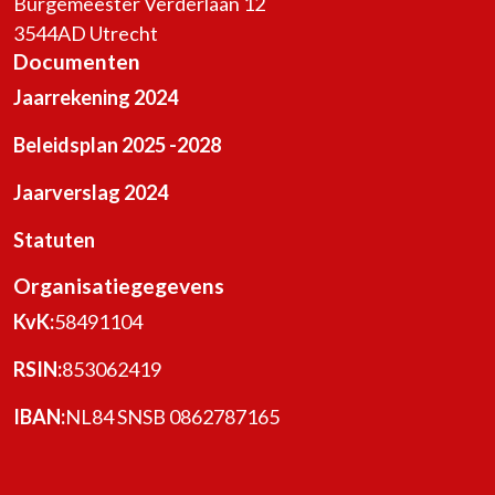
Burgemeester Verderlaan 12
3544AD Utrecht
Documenten
Jaarrekening 2024
Beleidsplan 2025 -2028
Jaarverslag 2024
Statuten
Organisatiegegevens
KvK:
58491104
RSIN:
853062419
IBAN:
NL84 SNSB 0862787165