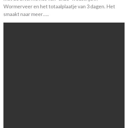
Wormerveer en het totaalplaatje van 3 dagen. Het
smaakt naar meer…..